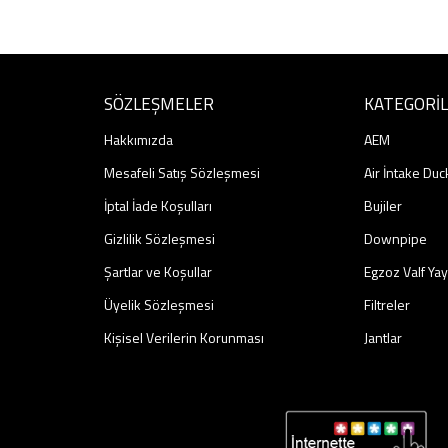
SÖZLEŞMELER
KATEGORİ
Hakkımızda
AEM
Mesafeli Satış Sözleşmesi
Air İntake Duc
İptal İade Koşulları
Bujiler
Gizlilik Sözleşmesi
Downpipe
Şartlar ve Koşullar
Egzoz Valf Yay
Üyelik Sözleşmesi
Filtreler
Kişisel Verilerin Korunması
Jantlar