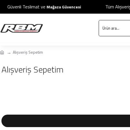
Güvenli Teslimat ve
Tüm Alışverişl
Mağaza Güvencesi
Alışveriş Sepetim
Alışveriş Sepetim