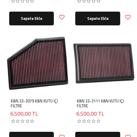
Sepete Ekle
Sepete Ekle
K&N 33-3079 K&N KUTU İÇİ
K&N 33-3111 K&N KUTU İÇİ
FİLTRE
FİLTRE
6.500,00 TL
6.500,00 TL