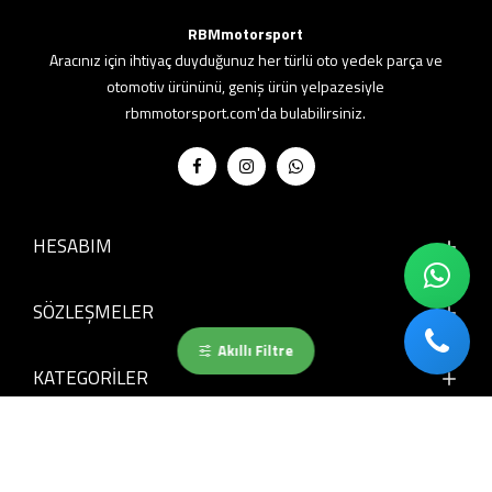
RBMmotorsport
Aracınız için ihtiyaç duyduğunuz her türlü oto yedek parça ve
otomotiv ürününü, geniş ürün yelpazesiyle
rbmmotorsport.com'da bulabilirsiniz.
HESABIM
SÖZLEŞMELER
Akıllı Filtre
KATEGORİLER
Bülten Aboneliği
Kampanya ve indirimlerimizden anında haberdar olun