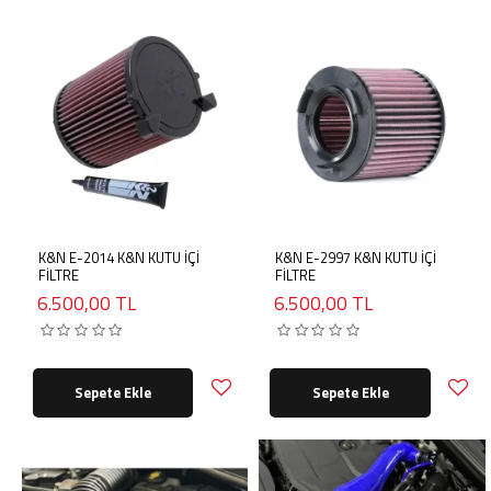
K&N E-2014 K&N KUTU İÇİ
K&N E-2997 K&N KUTU İÇİ
FİLTRE
FİLTRE
6.500,00 TL
6.500,00 TL
Sepete Ekle
Sepete Ekle