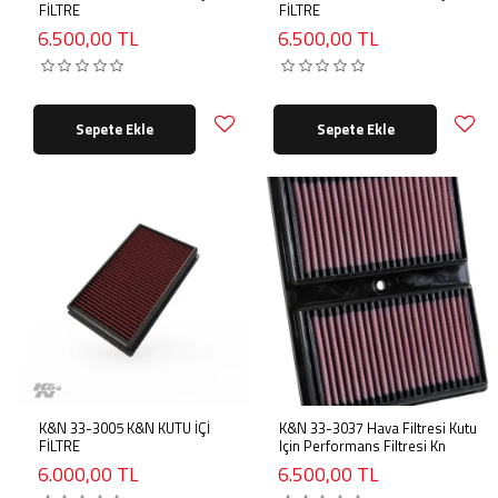
FİLTRE
FİLTRE
6.500,00 TL
6.500,00 TL
Sepete Ekle
Sepete Ekle
K&N 33-3005 K&N KUTU İÇİ
K&N 33-3037 Hava Filtresi Kutu
FİLTRE
Için Performans Filtresi Kn
6.000,00 TL
6.500,00 TL