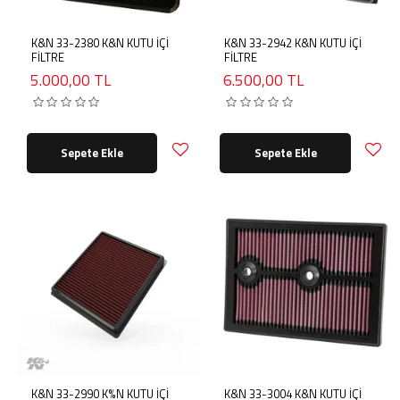
K&N 33-2380 K&N KUTU İÇİ
K&N 33-2942 K&N KUTU İÇİ
FİLTRE
FİLTRE
5.000,00 TL
6.500,00 TL
Sepete Ekle
Sepete Ekle
K&N 33-2990 K%N KUTU İÇİ
K&N 33-3004 K&N KUTU İÇİ