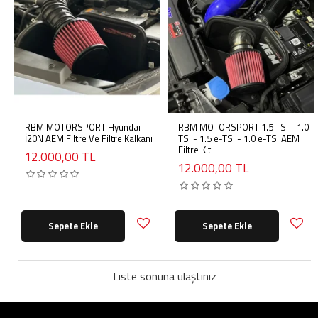
RBM MOTORSPORT Hyundai
RBM MOTORSPORT 1.5 TSI - 1.0
İ20N AEM Filtre Ve Filtre Kalkanı
TSI - 1.5 e-TSI - 1.0 e-TSI AEM
Filtre Kiti
12.000,00 TL
12.000,00 TL
Sepete Ekle
Sepete Ekle
Liste sonuna ulaştınız